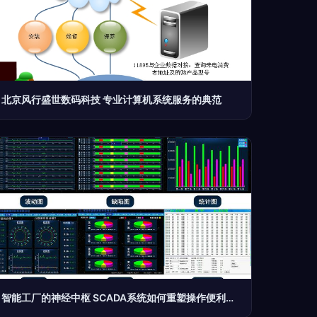
北京风行盛世数码科技 专业计算机系统服务的典范
智能工厂的神经中枢 SCADA系统如何重塑操作便利性与计算机服务体系