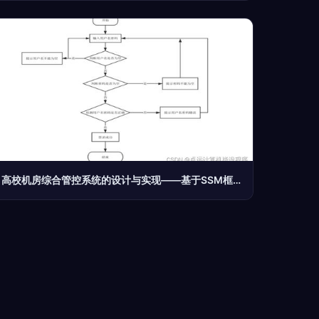
高校机房综合管控系统的设计与实现——基于SSM框架的计算机系统服务应用