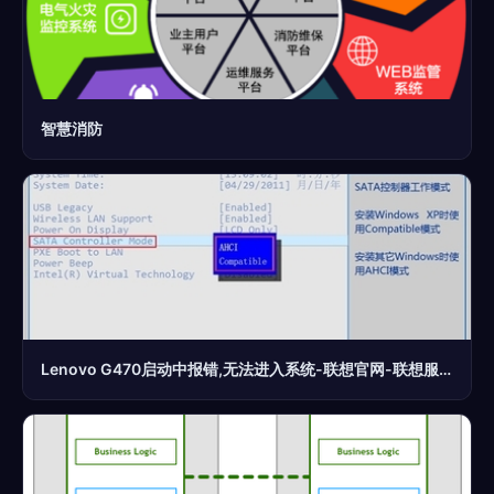
智慧消防
Lenovo G470启动中报错,无法进入系统-联想官网-联想服务-联想知识库-常见问题帮助-电脑问题解决方案