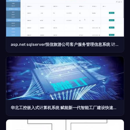
asp.net sqlserver恒信旅游公司客户服务管理信息系统 计算机毕业设计源码13912
华北工控嵌入式计算机系统 赋能新一代智能工厂建设快速发展