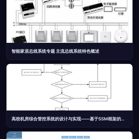
智能家居总线系统专题 主流总线系统特色概述
高校机房综合管控系统的设计与实现——基于SSM框架的计算机系统服务应用