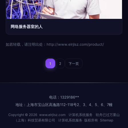
网络服务器室的人
如若转载，请注明出处：http://www.elrjlsz.com/product/
1
2
下一页
电话：1329186**
地址：上海市宝山区高逸路112-118号2、3、4、5、6、7幢
Copyright © 2026
www.elrjlsz.com
计算机系统服务
轻舟已过万重山
（上海）科技贸易有限公司
计算机系统服务
版权所有
Sitemap