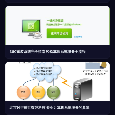
360重装系统完全指南 轻松掌握系统服务全流程
北京风行盛世数码科技 专业计算机系统服务的典范