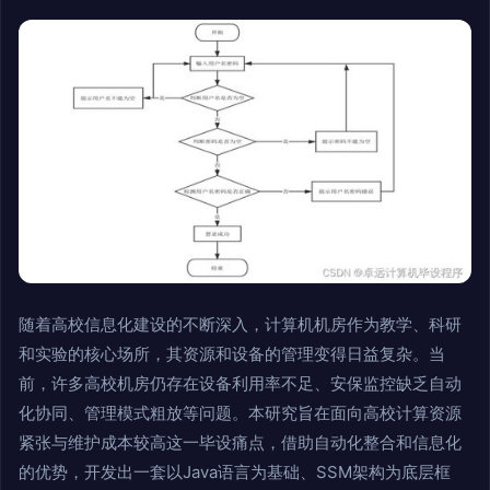
随着高校信息化建设的不断深入，计算机机房作为教学、科研
和实验的核心场所，其资源和设备的管理变得日益复杂。当
前，许多高校机房仍存在设备利用率不足、安保监控缺乏自动
化协同、管理模式粗放等问题。本研究旨在面向高校计算资源
紧张与维护成本较高这一毕设痛点，借助自动化整合和信息化
的优势，开发出一套以Java语言为基础、SSM架构为底层框