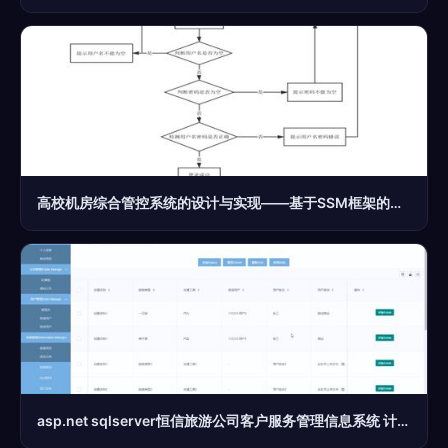
高校机房综合管控系统的设计与实现——基于SSM框架的计算机系统服务应用
asp.net sqlserver恒信旅游公司客户服务管理信息系统 计算机毕业设计源码13912