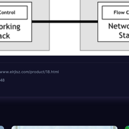
lrjlsz.com/product/18.html
48