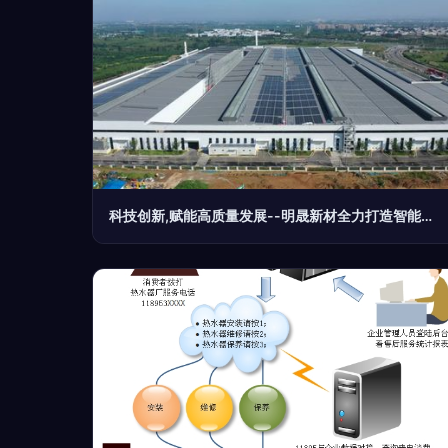
科技创新,赋能高质量发展--明晟新材全力打造智能工厂