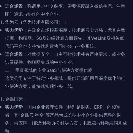
适合场景
：强调用户社交裂变、需要深度融入微信生态、注重
即时通讯与协作的中小企业。
华为云（华为技术有限公司）：
实力优势
：在政企市场根基深厚，技术底层实力强，尤其在数
据库、物联网、5G及边缘计算方面领先。其WeLink及相关低
代码平台也支持快速构建协同办公与业务系统。
适合场景
：对数据安全、自主可控技术栈有严格要求，或业务
涉及硬件、物联网集成的中小企业。
二、 垂直领域的专业SaaS与解决方案提供商
这类公司专注于特定业务领域，提供开箱即用且深度优化的行
业解决方案，能快速实现业务上线。
金蝶国际：
实力优势
：国内企业管理软件（特别是财务、ERP）的领军
者。其“金蝶云·星空”等产品为成长型中小企业提供完整的财
务、供应链、HR及移动办公解决方案，电脑端与移动端同步成
熟。