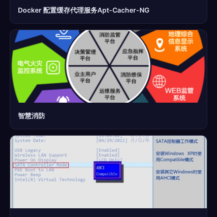
Docker 配置缓存代理服务Apt-Cacher-NG
智慧消防