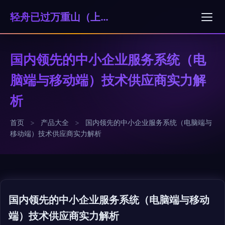
轻舟已过万重山（上海）科技贸易有限公司
国内领先的中小企业服务系统（电
脑端与移动端）技术供应商实力解
析
首页
>
产品大全
>
国内领先的中小企业服务系统（电脑端与
移动端）技术供应商实力解析
国内领先的中小企业服务系统（电脑端与移动
端）技术供应商实力解析